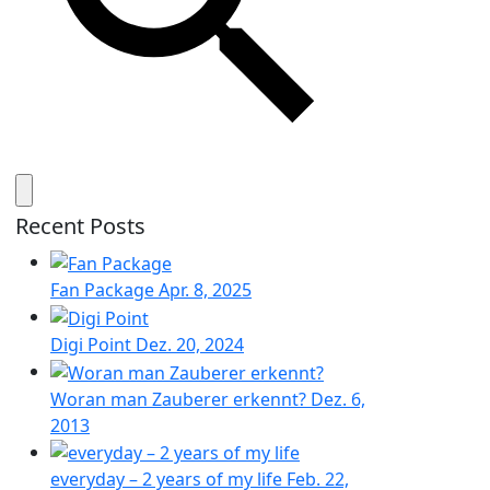
Recent Posts
Fan Package
Apr. 8, 2025
Digi Point
Dez. 20, 2024
Woran man Zauberer erkennt?
Dez. 6,
2013
everyday – 2 years of my life
Feb. 22,