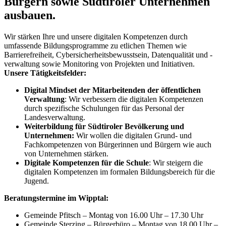
Bürgern sowie Südtiroler Unternehmen
ausbauen.
Wir stärken Ihre und unsere digitalen Kompetenzen durch
umfassende Bildungsprogramme zu etlichen Themen wie
Barrierefreiheit, Cybersicherheitsbewusstsein, Datenqualität und -
verwaltung sowie Monitoring von Projekten und Initiativen.
Unsere Tätigkeitsfelder:
Digital Mindset der Mitarbeitenden der öffentlichen
Verwaltung
: Wir verbessern die digitalen Kompetenzen
durch spezifische Schulungen für das Personal der
Landesverwaltung.
Weiterbildung für Südtiroler Bevölkerung und
Unternehmen:
Wir wollen die digitalen Grund- und
Fachkompetenzen von Bürgerinnen und Bürgern wie auch
von Unternehmen stärken.
Digitale Kompetenzen für die Schule
: Wir steigern die
digitalen Kompetenzen im formalen Bildungsbereich für die
Jugend.
Beratungstermine im Wipptal:
Gemeinde Pfitsch – Montag von 16.00 Uhr – 17.30 Uhr
Gemeinde Sterzing – Bürgerbüro – Montag von 18.00 Uhr –