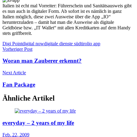
Italien ist echt mal Vorreiter: Führerschein und Sanitätsausweis gibt
es nun auch in digitaler Form. Ab sofort ist es nämlich in ganz
Italien möglich, diese zwei Ausweise über die App „IO“
herunterzuladen – damit hat man die Ausweise als digitale
Geldbörse bzw. „IT Wallet“ mit allen Kreditkarten auf dem Handy
stets griffbereit.
Digi Point
digital now
digitale dienste südtirol
io app
Vorheriger Post
Woran man Zauberer erkennt?
Next Article
Fan Package
Ähnliche Artikel
everyday – 2 years of my life
Feb. 22, 2009