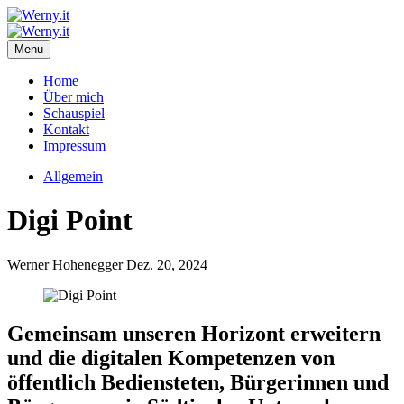
Menu
Home
Über mich
Schauspiel
Kontakt
Impressum
Allgemein
Digi Point
Werner Hohenegger
Dez. 20, 2024
Gemeinsam unseren Horizont erweitern
und die digitalen Kompetenzen von
öffentlich Bediensteten, Bürgerinnen und