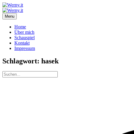
Menu
Home
Über mich
Schauspiel
Kontakt
Impressum
Schlagwort:
hasek